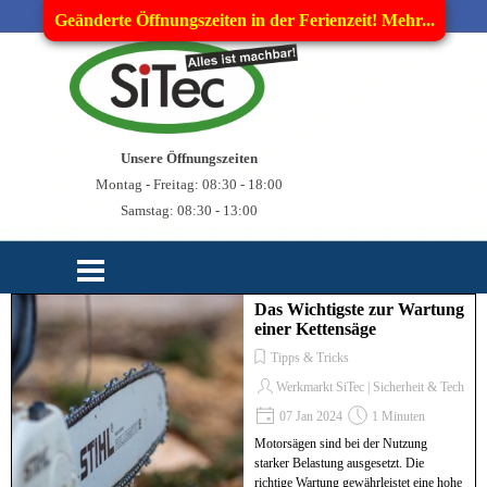
Direkt zum Seiteninhalt
Geänderte Öffnungszeiten in der Ferienzeit! Mehr...
Unsere Öffnungszeiten
Montag - Freitag: 08:30 - 18:00
Samstag: 08:30 - 13:00
Menü überspringen
Das Wichtigste zur Wartung
einer Kettensäge
Tipps & Tricks
Werkmarkt SiTec | Sicherheit & Technik
07 Jan 2024
1 Minuten
Motorsägen sind bei der Nutzung
starker Belastung ausgesetzt. Die
richtige Wartung gewährleistet eine hohe