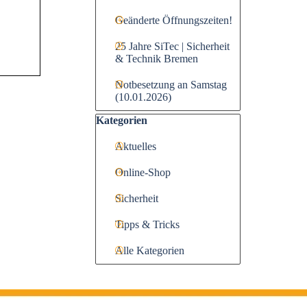
Geänderte Öffnungszeiten!
25 Jahre SiTec | Sicherheit
& Technik Bremen
Notbesetzung an Samstag
(10.01.2026)
Block überspringen Kategorien
Kategorien
Aktuelles
Online-Shop
Sicherheit
Tipps & Tricks
Alle Kategorien