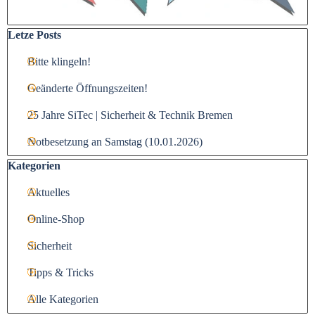
Block überspringen Letze Posts
Letze Posts
Bitte klingeln!
Geänderte Öffnungszeiten!
25 Jahre SiTec | Sicherheit & Technik Bremen
Notbesetzung an Samstag (10.01.2026)
Block überspringen Kategorien
Kategorien
Aktuelles
Online-Shop
Sicherheit
Tipps & Tricks
Alle Kategorien